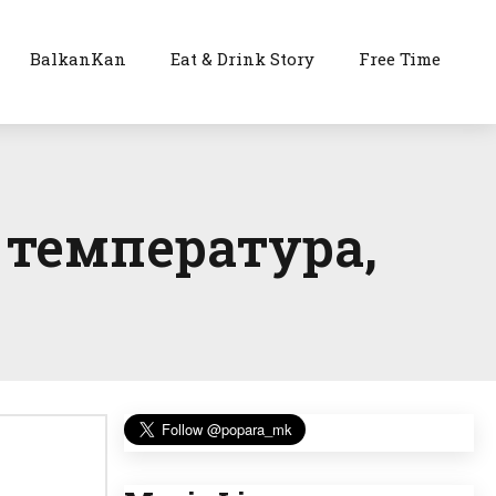
BalkanKan
Eat & Drink Story
Free Time
 температура,