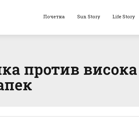
Почетна
Sun Story
Life Story
ка против висока
апек