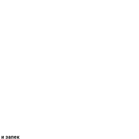
 и запек