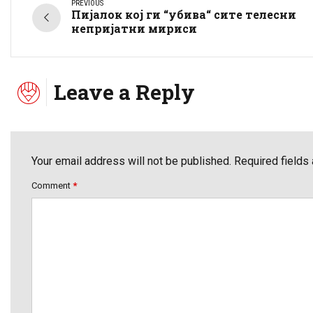
PREVIOUS
Пијалок кој ги “убива“ сите телесни
непријатни мириси
Leave a Reply
Your email address will not be published. Required fields
Comment
*