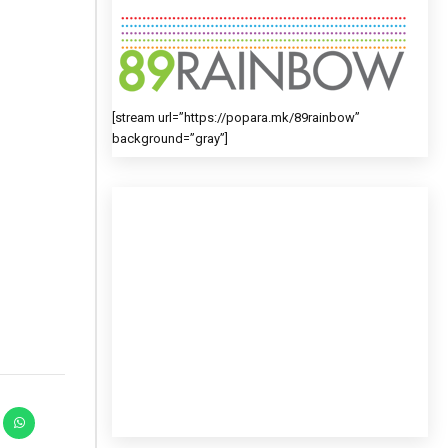
[stream url=”https://popara.mk/89rainbow”
background=”gray”]