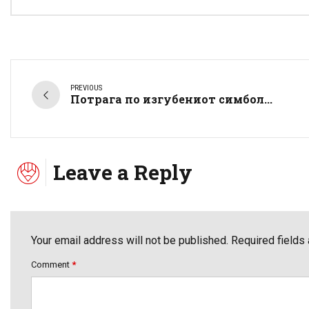
PREVIOUS
Потрага по изгубениот симбол...
Leave a Reply
Your email address will not be published. Required fields
Comment
*