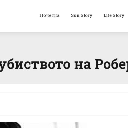
Почетна
Sun Story
Life Story
 убиството на Роб