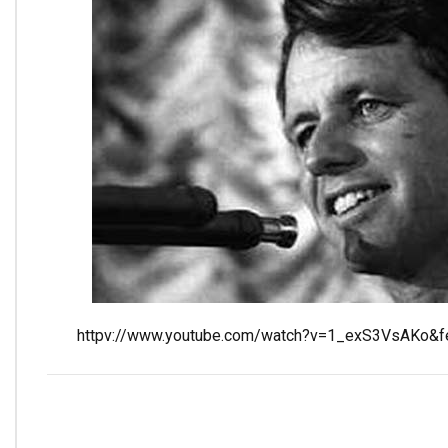
httpv://www.youtube.com/watch?v=1_exS3VsAKo&fe