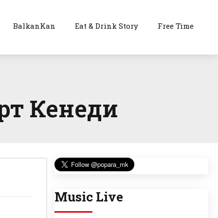
BalkanKan
Eat & Drink Story
Free Time
ерт Кенеди
Music Live