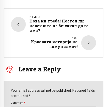
PREVIOUS
Е ова ни треба! Постои ли
човек што не би сакал да го
има?
NEXT
Крвавата историја на
комунизмот!
Leave a Reply
Your email address will not be published. Required fields
are marked *
Comment
*