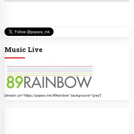
Music Live
[stream url=”https://popara.mk/89rainbow” background=”gray”]