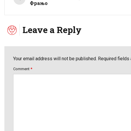
Фрањо
Leave a Reply
Your email address will not be published. Required fields
Comment
*