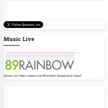
Music Live
[stream url=”https://popara.mk/89rainbow” background=”gray”]