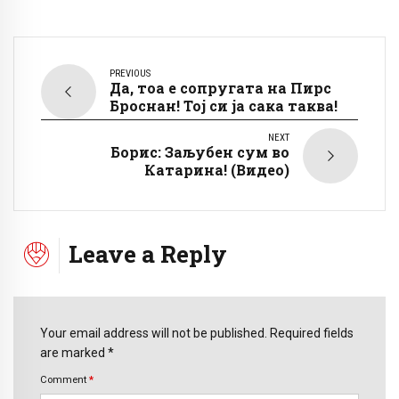
PREVIOUS
Да, тоа е сопругата на Пирс
Броснан! Тој си ја сака таква!
NEXT
Борис: Заљубен сум во
Катарина! (Видео)
Leave a Reply
Your email address will not be published. Required fields
are marked *
Comment
*