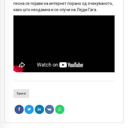
песна се појави на интернет порано од очекуваното,
како што неодамна и се случи на Лејди Гага.
Topvest