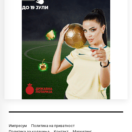
Импресум
Политика на приватност
Политика за колачиња
Контакт
Маркетинг