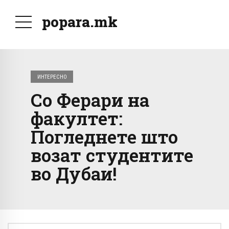
popara.mk
ИНТЕРЕСНО
Со Ферари на
факултет:
Погледнете што
возат студентите
во Дубаи!