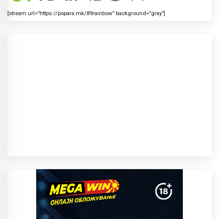
[stream url=”https://popara.mk/89rainbow” background=”gray”]