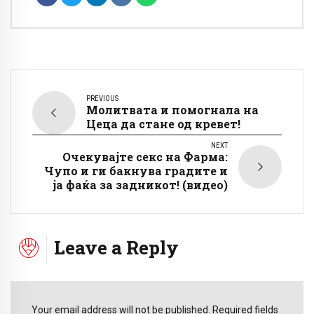
PREVIOUS
Молитвата и помогнала на
Цеца да стане од кревет!
NEXT
Очекувајте секс на Фарма:
Чупо и ги бакнува градите и
ја фаќа за задникот! (видео)
Leave a Reply
Your email address will not be published. Required fields