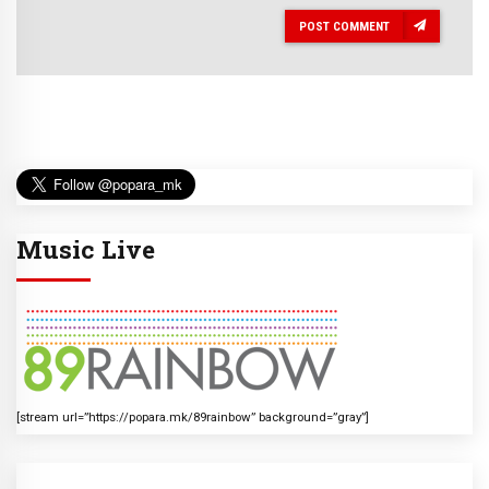
POST COMMENT
Music Live
[stream url=”https://popara.mk/89rainbow” background=”gray”]