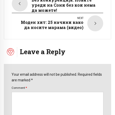
уреди на Сони без кои нема
да можете!
NEXT
Моден хит: 25 начини како
да носите марама (видео)
Leave a Reply
Your email address will not be published. Required fields
are marked *
Comment
*