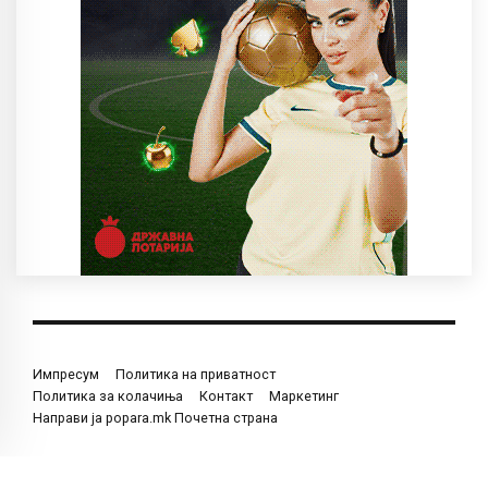
Импресум
Политика на приватност
Политика за колачиња
Контакт
Маркетинг
Направи ја popara.mk Почетна страна