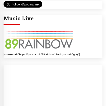
Music Live
[stream url=”https://popara.mk/89rainbow” background=”gray”]