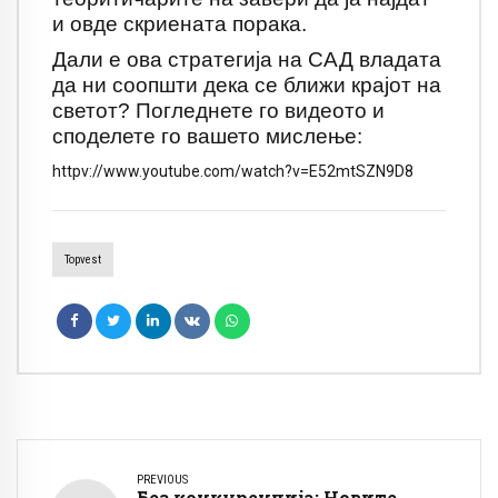
и овде скриената порака.
Дали е ова стратегија на САД владата
да ни соопшти дека се ближи крајот на
светот? Погледнете го видеото и
споделете го вашето мислење:
httpv://www.youtube.com/watch?v=E52mtSZN9D8
Topvest
PREVIOUS
Без конкуренција: Новите