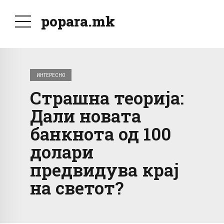
popara.mk
ИНТЕРЕСНО
Страшна теорија:
Дали новата
банкнота од 100
долари
предвидува крај
на светот?