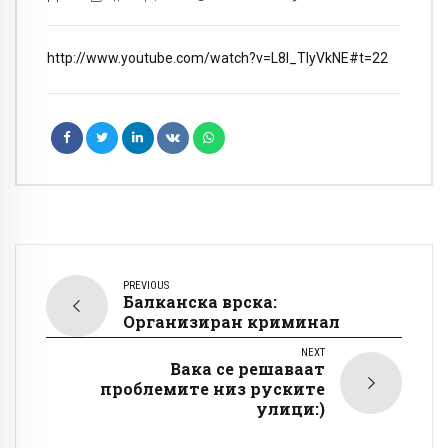
http://www.youtube.com/watch?v=L8I_TIyVkNE#t=22
PREVIOUS
Балканска врска:
Организиран криминал
NEXT
Вака се решаваат
проблемите низ руските
улици:)