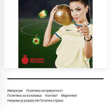
Импресум
Политика на приватност
Политика за колачиња
Контакт
Маркетинг
Направи ја popara.mk Почетна страна