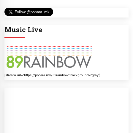
Music Live
[stream url=”https://popara.mk/89rainbow” background=”gray”]