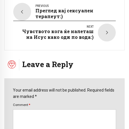
PREVIOUS
Преглед кај сексуален
терапеут:)
NEXT
Чувството кога ќе налеташ
на Исус како оди по вода:)
Leave a Reply
Your email address will not be published. Required fields
are marked *
Comment
*