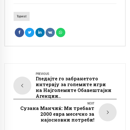
Topvest
PREVIOUS
Гледајте го забранетото
интервју за големите игри
на Најголемите Обавештајни
Агенции..
NEXT
Сузана Манчиќ: Ми требаат
2000 евра месечно за
најосновни потреби!