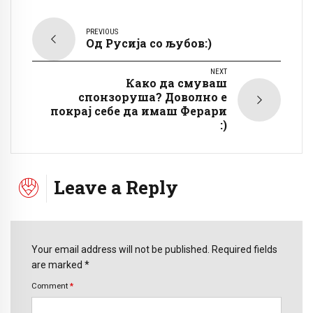
PREVIOUS
Од Русија со љубов:)
NEXT
Како да смуваш
спонзоруша? Доволно е
покрај себе да имаш Ферари
:)
Leave a Reply
Your email address will not be published. Required fields
are marked *
Comment
*