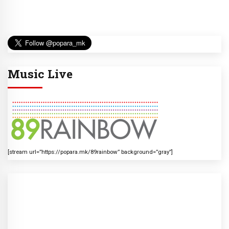
Music Live
[stream url=”https://popara.mk/89rainbow” background=”gray”]