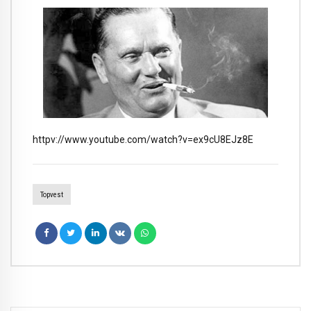
httpv://www.youtube.com/watch?v=ex9cU8EJz8E
Topvest