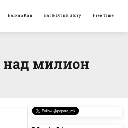
BalkanKan
Eat & Drink Story
Free Time
а над милион