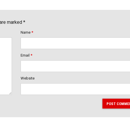
 are marked *
Name
*
Email
*
Website
POST COMME