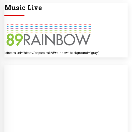
Music Live
[stream url=”https://popara.mk/89rainbow” background=”gray”]