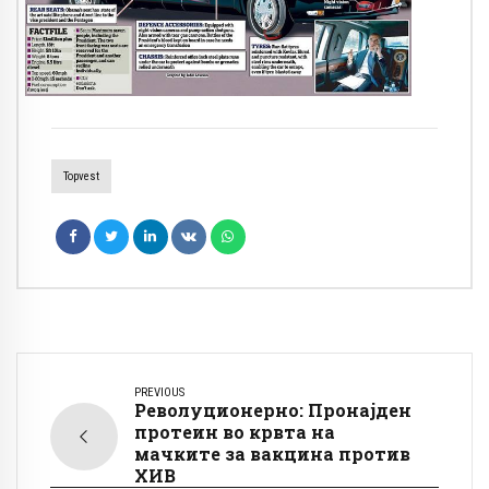
Topvest
PREVIOUS
Револуционерно: Пронајден
протеин во крвта на
мачките за вакцина против
ХИВ