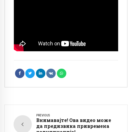
PREVIOUS
Внимавајте! Ова видео може
да предизвика привремена
халуцинација!