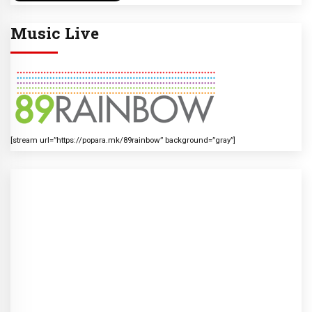
Music Live
[stream url=”https://popara.mk/89rainbow” background=”gray”]