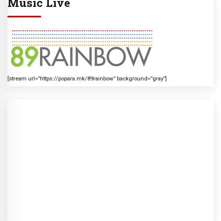
Music Live
[stream url=”https://popara.mk/89rainbow” background=”gray”]