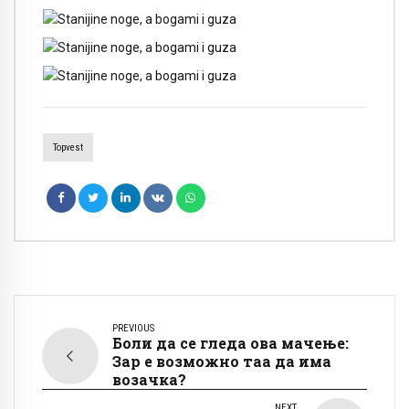
Topvest
PREVIOUS
Боли да се гледа ова мачење:
Зар е возможно таа да има
возачка?
NEXT