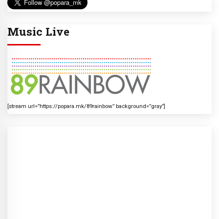
Music Live
[stream url=”https://popara.mk/89rainbow” background=”gray”]