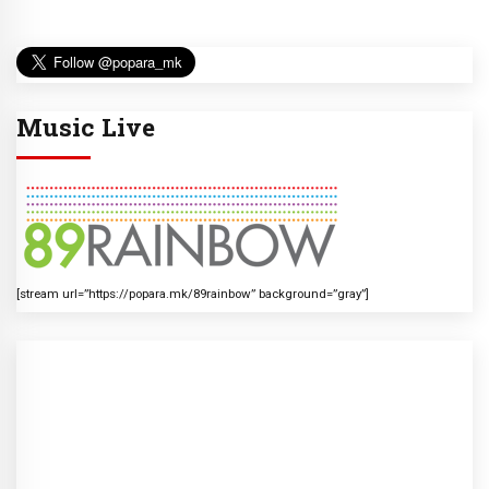
Music Live
[stream url=”https://popara.mk/89rainbow” background=”gray”]