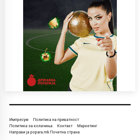
Импресум
Политика на приватност
Политика за колачиња
Контакт
Маркетинг
Направи ја popara.mk Почетна страна