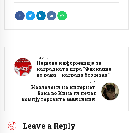
PREVIOUS
Најнова информација за
наградната игра “Фискална
во рака – награда без мака“
NEXT
Навлечени на интернет:
Вака во Кина ги лечат
компјутерските зависници!
Leave a Reply