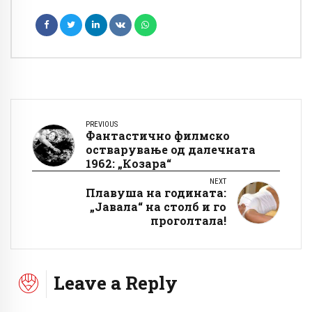
PREVIOUS
Фантастично филмско
остварување од далечната
1962: „Козара“
NEXT
Плавуша на годината:
„Јавала“ на столб и го
проголтала!
Leave a Reply