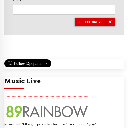
POST COMMENT
Music Live
[stream url=”https://popara.mk/89rainbow” background=”gray”]