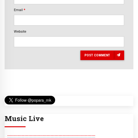
Email
*
Website
POST COMMENT
Music Live