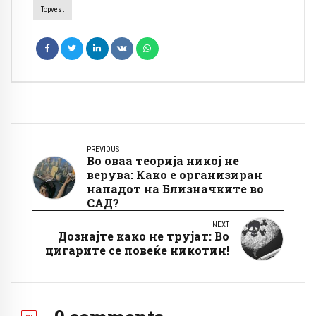
Topvest
PREVIOUS
Во оваа теорија никој не
верува: Како е организиран
нападот на Близначките во
САД?
NEXT
Дознајте како не трујат: Во
цигарите се повеќе никотин!