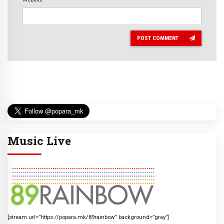
POST COMMENT
Music Live
[stream url=”https://popara.mk/89rainbow” background=”gray”]