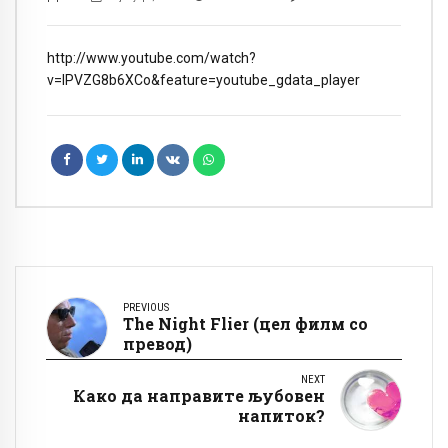
http://www.youtube.com/watch?
v=IPVZG8b6XCo&feature=youtube_gdata_player
PREVIOUS
The Night Flier (цел филм со
превод)
NEXT
Како да направите љубовен
напиток?