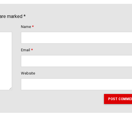
 are marked *
Name
*
Email
*
Website
POST COMME