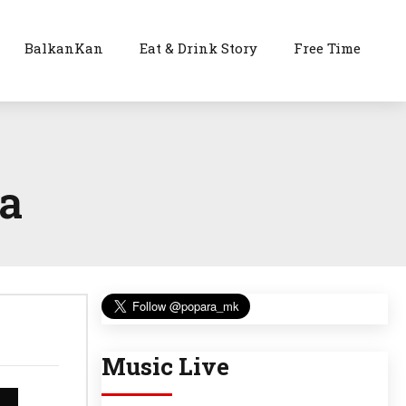
BalkanKan
Eat & Drink Story
Free Time
а
Music Live