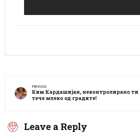
PREVIOUS
Ким Кардашијан, неконтролирано ти
тече млеко од градите!
Leave a Reply