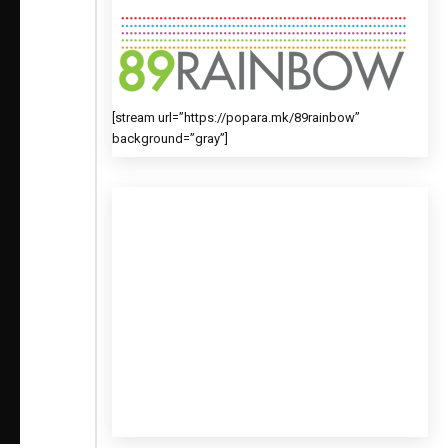
[stream url=”https://popara.mk/89rainbow”
background=”gray”]