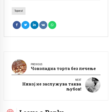
Topvest
PREVIOUS
Чоколадна торта без печење
NEXT
Никој не заслужува таква
љубов!