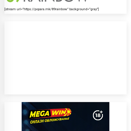
[stream url=”https://popara.mk/89rainbow” background=”gray”]