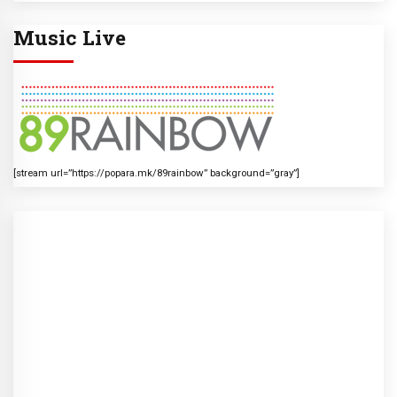
Music Live
[stream url=”https://popara.mk/89rainbow” background=”gray”]