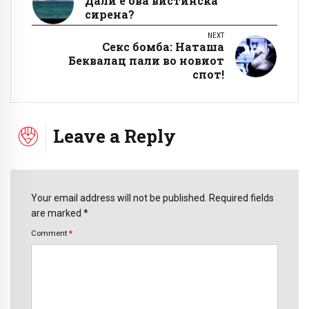
Дали е ова вистинска
сирена?
NEXT
Секс бомба: Наташа
Беквалац пали во новиот
спот!
Leave a Reply
Your email address will not be published. Required fields
are marked *
Comment
*