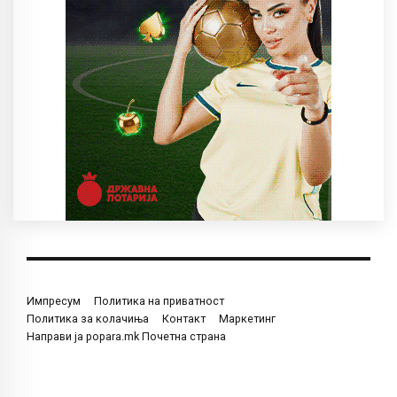
Импресум
Политика на приватност
Политика за колачиња
Контакт
Маркетинг
Направи ја popara.mk Почетна страна