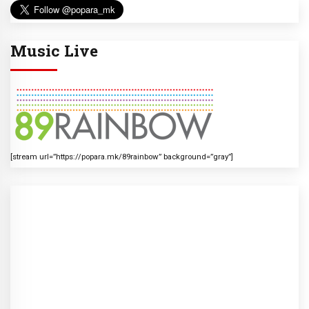
Music Live
[stream url=”https://popara.mk/89rainbow” background=”gray”]