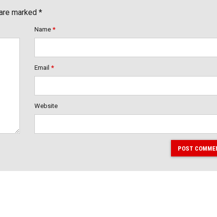
 are marked *
Name
*
Email
*
Website
POST COMME