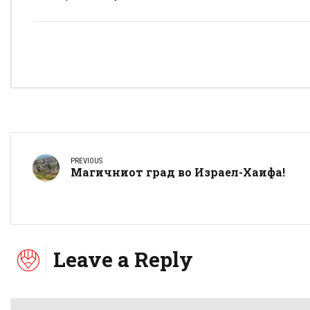
PREVIOUS
Магичниот град во Израел-Хаифа!
Leave a Reply