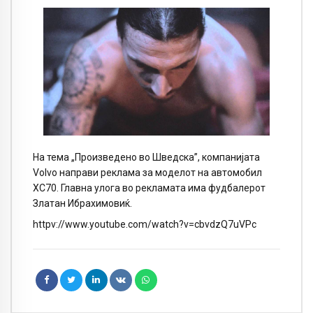
На тема „Произведено во Шведска”, компанијата
Volvo направи реклама за моделот на автомобил
XC70. Главна улога во рекламата има фудбалерот
Златан Ибрахимовиќ.
httpv://www.youtube.com/watch?v=cbvdzQ7uVPc