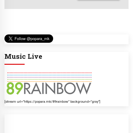
Music Live
[stream url=”https://popara.mk/89rainbow” background=”gray”]