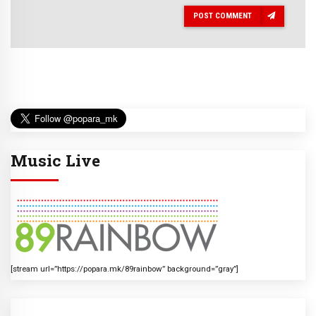
POST COMMENT
Music Live
[stream url=”https://popara.mk/89rainbow” background=”gray”]