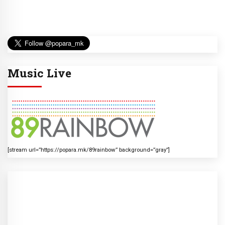
Music Live
[stream url=”https://popara.mk/89rainbow” background=”gray”]