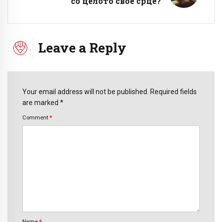
со целото свое срце?
Leave a Reply
Your email address will not be published. Required fields
are marked *
Comment
*
Name
*