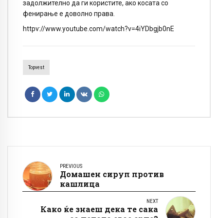
задолжително да ги користите, ако косата со
фенирање е доволно права.
httpv://www.youtube.com/watch?v=4iYDbgjb0nE
Topvest
PREVIOUS
Домашен сируп против
кашлица
NEXT
Како ќе знаеш дека те сака