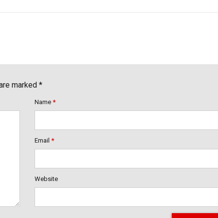
 are marked *
Name
*
Email
*
Website