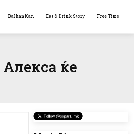
BalkanKan
Eat & Drink Story
Free Time
 Алекса ќе