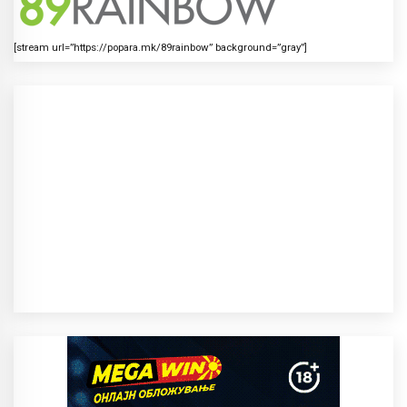
[stream url=”https://popara.mk/89rainbow” background=”gray”]