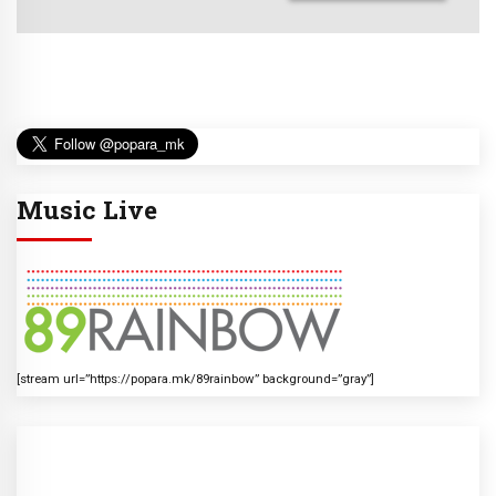
Music Live
[stream url=”https://popara.mk/89rainbow” background=”gray”]