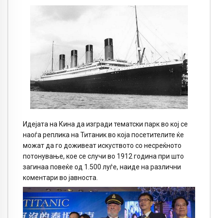
Идејата на Кина да изгради тематски парк во кој се
наоѓа реплика на Титаник во која посетителите ќе
можат да го доживеат искуството со несреќното
потонување, кое се случи во 1912 година при што
загинаа повеќе од 1.500 луѓе, наиде на различни
коментари во јавноста.