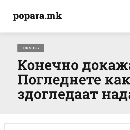
popara.mk
OUR STORY
Конечно докажа
Погледнете как
здогледаат над