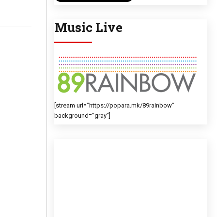
Music Live
[stream url=”https://popara.mk/89rainbow”
background=”gray”]