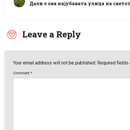
Дали е ова најубавата улица на свето
Leave a Reply
Your email address will not be published. Required fields
Comment
*