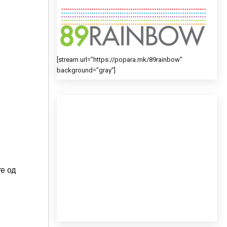
[stream url=”https://popara.mk/89rainbow”
background=”gray”]
е од