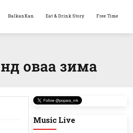
BalkanKan
Eat & Drink Story
Free Time
нд оваа зима
Music Live