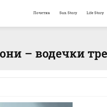
Почетна
Sun Story
Life Story
ни – водечки тре