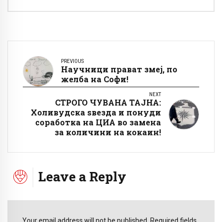
PREVIOUS
Научници прават змеј, по
желба на Софи!
NEXT
СТРОГО ЧУВАНА ТАЈНА:
Холивудска ѕвезда и понуди
соработка на ЦИА во замена
за количини на кокаин!
Leave a Reply
Your email address will not be published. Required fields