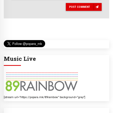
POST COMMENT
Music Live
[stream url=”https://popara.mk/89rainbow” background=”gray”]