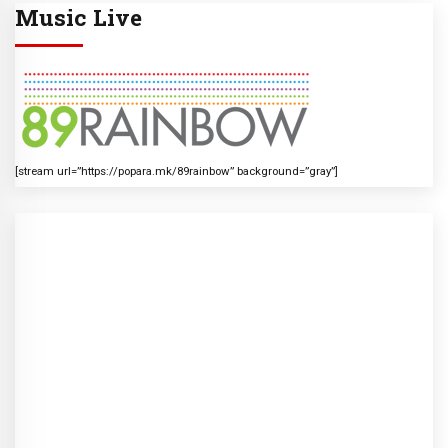
Music Live
[stream url=”https://popara.mk/89rainbow” background=”gray”]