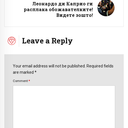
Леонардо ди Каприо ги
расплака обожавателките!
Видете зошто!
Leave a Reply
Your email address will not be published. Required fields
are marked *
Comment
*