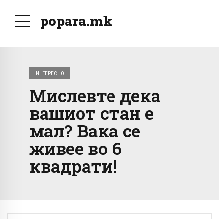
popara.mk
ИНТЕРЕСНО
Мислевте дека
вашиот стан е
мал? Вака се
живее во 6
квадрати!