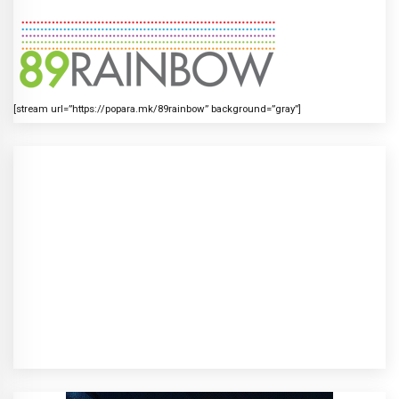
[stream url=”https://popara.mk/89rainbow” background=”gray”]