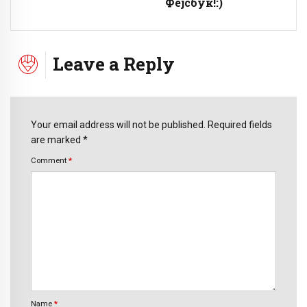
Фејсбук!:)
Leave a Reply
Your email address will not be published. Required fields
are marked *
Comment
*
Name
*