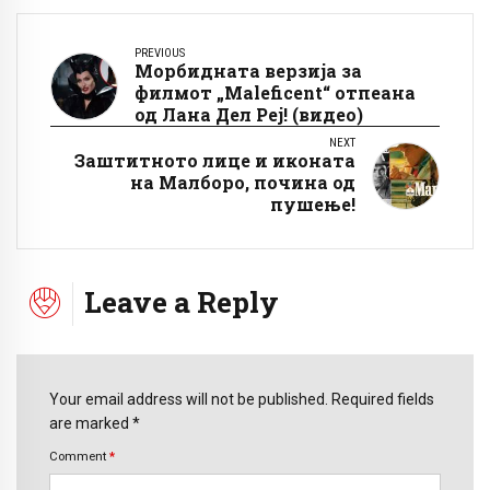
PREVIOUS
Морбидната верзија за
филмот „Maleficent“ отпеана
од Лана Дел Реј! (видео)
NEXT
Заштитното лице и иконата
на Малборо, почина од
пушење!
Leave a Reply
Your email address will not be published. Required fields
are marked *
Comment
*