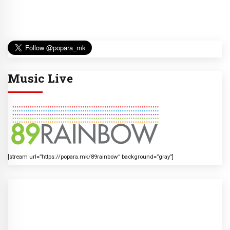
Music Live
[stream url=”https://popara.mk/89rainbow” background=”gray”]