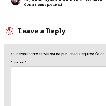
болна сестричка:(
Leave a Reply
Your email address will not be published. Required fields
Comment
*