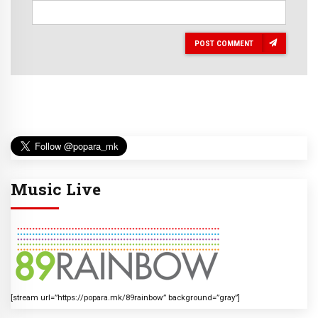
POST COMMENT
Music Live
[stream url=”https://popara.mk/89rainbow” background=”gray”]