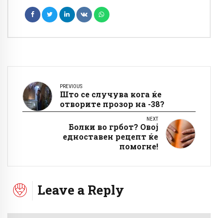
PREVIOUS
Што се случува кога ќе
отворите прозор на -38?
NEXT
Болки во грбот? Овој
едноставен рецепт ќе
помогне!
Leave a Reply