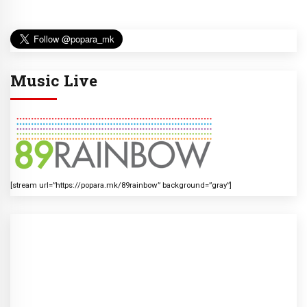
Music Live
[stream url=”https://popara.mk/89rainbow” background=”gray”]