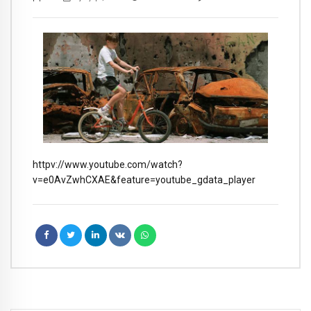
httpv://www.youtube.com/watch?
v=e0AvZwhCXAE&feature=youtube_gdata_player