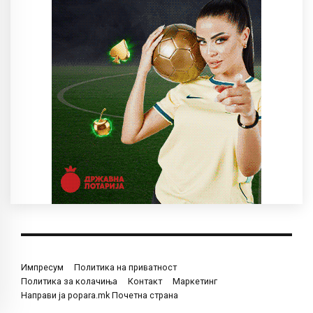
Импресум
Политика на приватност
Политика за колачиња
Контакт
Маркетинг
Направи ја popara.mk Почетна страна