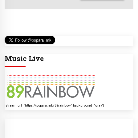
Music Live
[stream url=”https://popara.mk/89rainbow” background=”gray”]