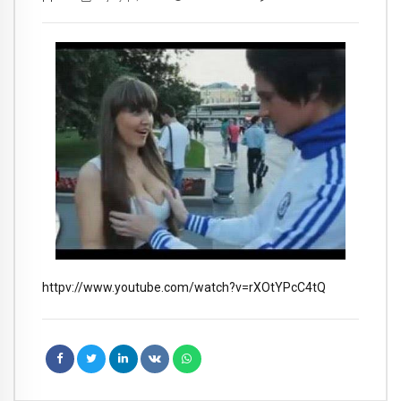
httpv://www.youtube.com/watch?v=rXOtYPcC4tQ