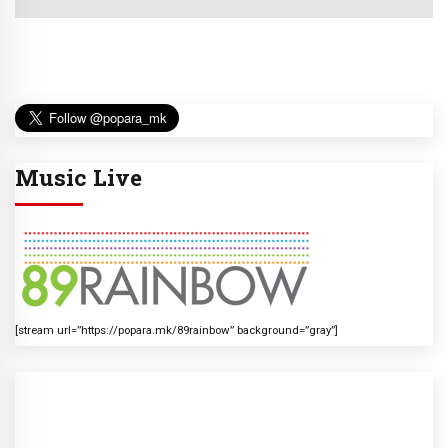
Music Live
[stream url=”https://popara.mk/89rainbow” background=”gray”]