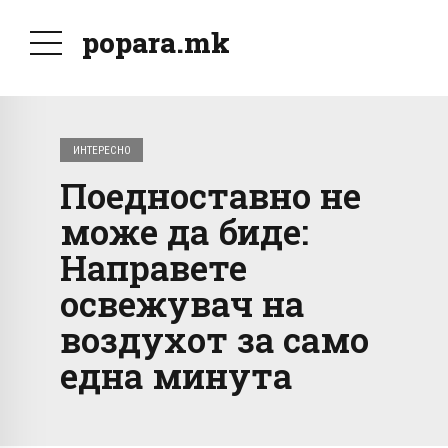
popara.mk
ИНТЕРЕСНО
Поедноставно не
може да биде:
Направете
освежувач на
воздухот за само
една минута