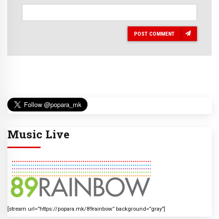
POST COMMENT
Music Live
[stream url=”https://popara.mk/89rainbow” background=”gray”]