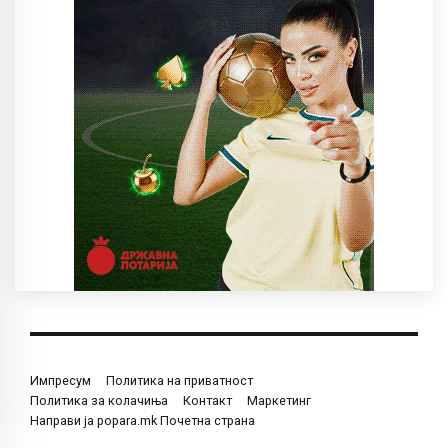
Импресум
Политика на приватност
Политика за колачиња
Контакт
Маркетинг
Направи ја popara.mk Почетна страна