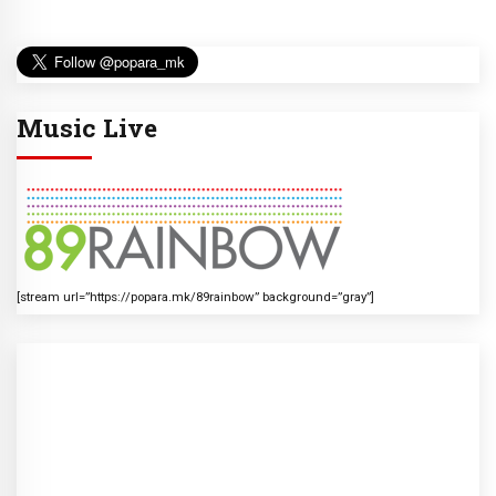
Music Live
[stream url=”https://popara.mk/89rainbow” background=”gray”]