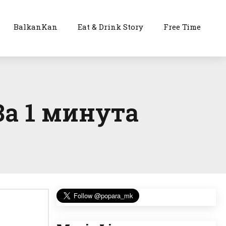
BalkanKan
Eat & Drink Story
Free Time
За 1 минута