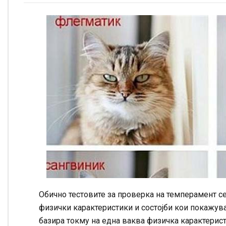
Обично тестовите за проверка на темперамент се
физички карактеристики и состојби кои покажуваа
базира токму на една ваква физичка карактерист