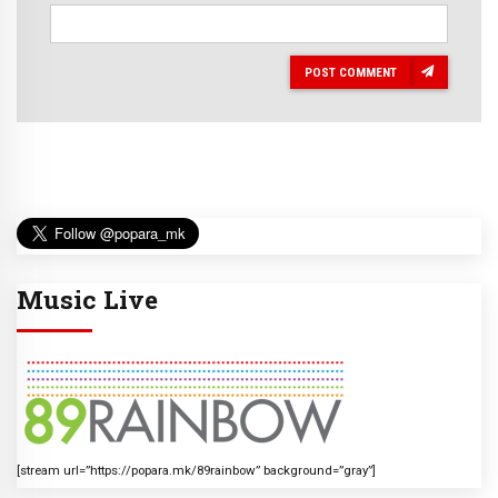
POST COMMENT
Music Live
[stream url=”https://popara.mk/89rainbow” background=”gray”]