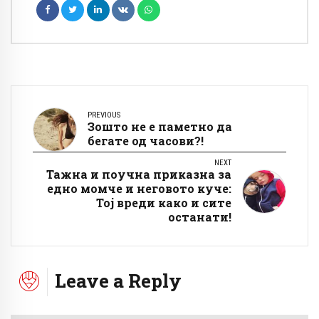
PREVIOUS
Зошто не е паметно да
бегате од часови?!
NEXT
Тажна и поучна приказна за
едно момче и неговото куче:
Тој вреди како и сите
останати!
Leave a Reply