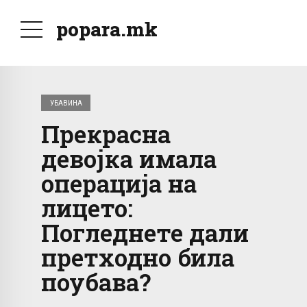
popara.mk
УБАВИНА
Прекрасна
девојка имала
операција на
лицето:
Погледнете дали
претходно била
поубава?